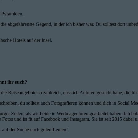
n Pyramiden.
die abgefahrenste Gegend, in der ich bisher war. Du solltest dort unbed
bsche Hotels auf der Insel.
nt ihr euch?
die Reiseangebote so zahlreich, dass ich Autoren gesucht habe, die fü
 schreiben, du solltest auch Fotografieren können und dich in Social M
urger Zeiten, als wir beide in Werbeagenturen gearbeitet haben. Ich h
Fotos und ist fit auf Facebook und Instagram. Sie ist seit 2015 dabei 
r auf der Suche nach guten Leuten!