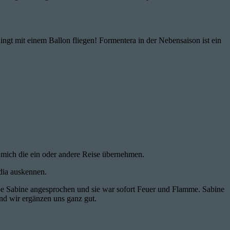
ingt mit einem Ballon fliegen! Formentera in der Nebensaison ist ein
r mich die ein oder andere Reise übernehmen.
edia auskennen.
abe Sabine angesprochen und sie war sofort Feuer und Flamme. Sabine
und wir ergänzen uns ganz gut.