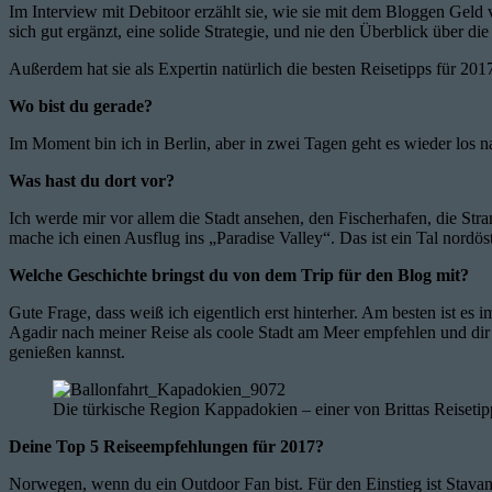
Im Interview mit Debitoor erzählt sie, wie sie mit dem Bloggen Geld 
sich gut ergänzt, eine solide Strategie, und nie den Überblick über die
Außerdem hat sie als Expertin natürlich die besten Reisetipps für 201
Wo bist du gerade?
Im Moment bin ich in Berlin, aber in zwei Tagen geht es wieder los n
Was hast du dort vor?
Ich werde mir vor allem die Stadt ansehen, den Fischerhafen, die St
mache ich einen Ausflug ins „Paradise Valley“. Das ist ein Tal nordös
Welche Geschichte bringst du von dem Trip für den Blog mit?
Gute Frage, dass weiß ich eigentlich erst hinterher. Am besten ist es
Agadir nach meiner Reise als coole Stadt am Meer empfehlen und di
genießen kannst.
Die türkische Region Kappadokien – einer von Brittas Reisetip
Deine Top 5 Reiseempfehlungen für 2017?
Norwegen, wenn du ein Outdoor Fan bist. Für den Einstieg ist Stavange