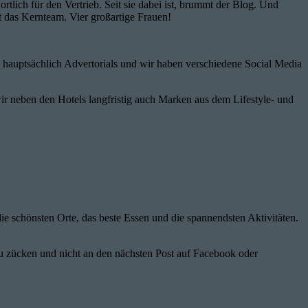
lich für den Vertrieb. Seit sie dabei ist, brummt der Blog. Und
st das Kernteam. Vier großartige Frauen!
be hauptsächlich Advertorials und wir haben verschiedene Social Media
wir neben den Hotels langfristig auch Marken aus dem Lifestyle- und
ie schönsten Orte, das beste Essen und die spannendsten Aktivitäten.
zu zücken und nicht an den nächsten Post auf Facebook oder