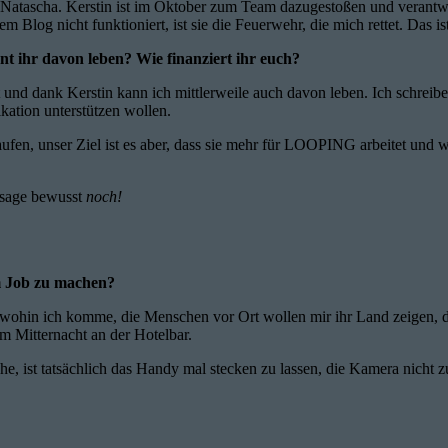
 Natascha. Kerstin ist im Oktober zum Team dazugestoßen und verantwort
 Blog nicht funktioniert, ist sie die Feuerwehr, die mich rettet. Das i
nt ihr davon leben? Wie finanziert ihr euch?
t und dank Kerstin kann ich mittlerweile auch davon leben. Ich schrei
kation unterstützen wollen.
Laufen, unser Ziel ist es aber, dass sie mehr für LOOPING arbeitet und 
h sage bewusst
noch!
em Job zu machen?
gal wohin ich komme, die Menschen vor Ort wollen mir ihr Land zeigen, d
 Mitternacht an der Hotelbar.
e, ist tatsächlich das Handy mal stecken zu lassen, die Kamera nicht 