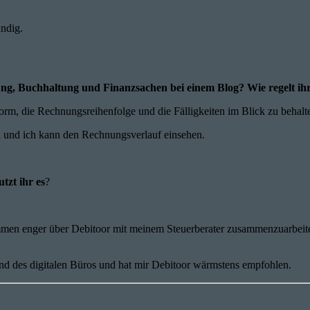
ändig.
ung, Buchhaltung und Finanzsachen bei einem Blog? Wie regelt ih
norm, die Rechnungsreihenfolge und die Fälligkeiten im Blick zu behalt
 und ich kann den Rechnungsverlauf einsehen.
tzt ihr es
?
mmen enger über Debitoor mit meinem Steuerberater zusammenzuarbeite
nd des digitalen Büros und hat mir Debitoor wärmstens empfohlen.