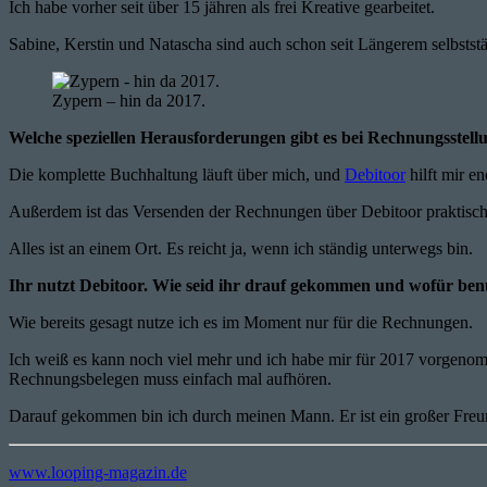
Ich habe vorher seit über 15 jähren als frei Kreative gearbeitet.
Sabine, Kerstin und Natascha sind auch schon seit Längerem selbstst
Zypern – hin da 2017.
Welche speziellen Herausforderungen gibt es bei Rechnungsstell
Die komplette Buchhaltung läuft über mich, und
Debitoor
hilft mir e
Außerdem ist das Versenden der Rechnungen über Debitoor praktisch
Alles ist an einem Ort. Es reicht ja, wenn ich ständig unterwegs bin.
Ihr nutzt Debitoor. Wie seid ihr drauf gekommen und wofür benu
Wie bereits gesagt nutze ich es im Moment nur für die Rechnungen.
Ich weiß es kann noch viel mehr und ich habe mir für 2017 vorgeno
Rechnungsbelegen muss einfach mal aufhören.
Darauf gekommen bin ich durch meinen Mann. Er ist ein großer Freu
www.looping-magazin.de