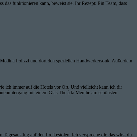
s das funktionieren kann, beweist sie. Ihr Rezept: Ein Team, dass
die Medina Polizzi und dort den speziellen Handwerkersouk. Außerdem
e ich immer auf die Hotels vor Ort. Und vielleicht kann ich dir
nnenuntergang mit einem Glas The à la Menthe am schönsten
 Tagesausflug auf den Preikestolen. Ich verspreche dir, das wirst du