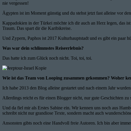
nie vergessen!
Ägypten ist im Moment günstig und du stehst jetzt fast alleine vor de
Kappadokien in der Türkei möchte ich dir auch an Herz legen, das ist 
Traum. Das spart dir die Karibikreise.
Und Zypern, Paphos ist 2017 Kulturhauptstadt und es gibt ein paar hü
Was war dein schlimmstes Reiseerlebnis?
Das hatte ich zum Glück noch nicht. Toi, toi, toi.
Wie ist das Team von Looping zusammen gekommen? Woher ken
Ich habe 2013 den Blog alleine gestartet und nach einem Jahr wurden 
Allerdings reicht es für einen Blogger nicht, nur gute Geschichten zu
Und da fiel mir als Erstes Sabine ein. Wir kennen uns noch aus Hamb
schreibt nicht nur grandiose Texte, sondern macht auch wunderschöne 
Ansonsten gibts noch eine Handvoll freie Autoren. Ich bin aber imme