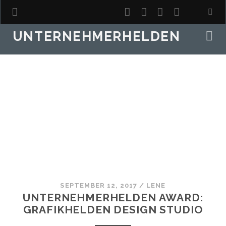
twitter
facebook
instagram
youtube
UNTERNEHMERHELDEN
SEPTEMBER 12, 2017
/
LENE
UNTERNEHMERHELDEN AWARD:
GRAFIKHELDEN DESIGN STUDIO