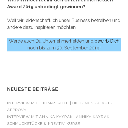
Award 2019 unbedingt gewinnen?
Weil wir leidenschaftlich unser Business betreiben und
andere dazu inspirieren möchten.
Werde auch Du Unternehmerhelden und
bewirb Dich
noch bis zum 30. September 2019!
NEUESTE BEITRÄGE
INTERVIEW MIT THOMAS ROTH | BILDUNGSURLAUB-
APPROVAL
INTERVIEW MIT ANNIKA KAYRAK | ANNIKA KAYRAK
SCHMUCKSTÜCKE & KREATIV-KURSE