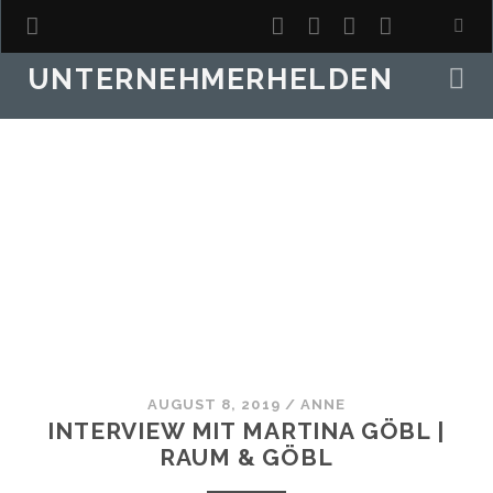
twitter
facebook
instagram
youtube
UNTERNEHMERHELDEN
AUGUST 8, 2019
/
ANNE
INTERVIEW MIT MARTINA GÖBL |
RAUM & GÖBL