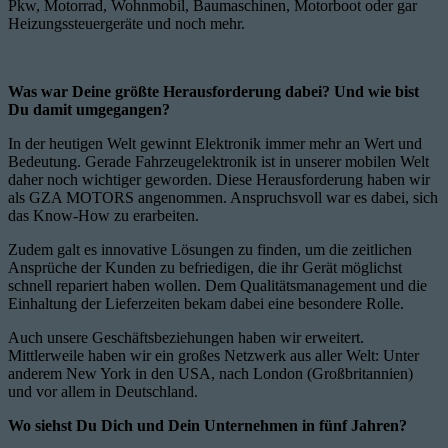
Pkw, Motorrad, Wohnmobil, Baumaschinen, Motorboot oder gar
Heizungssteuergeräte und noch mehr.
Was war Deine größte Herausforderung dabei? Und wie bist
Du damit umgegangen?
In der heutigen Welt gewinnt Elektronik immer mehr an Wert und
Bedeutung. Gerade Fahrzeugelektronik ist in unserer mobilen Welt
daher noch wichtiger geworden. Diese Herausforderung haben wir
als GZA MOTORS angenommen. Anspruchsvoll war es dabei, sich
das Know-How zu erarbeiten.
Zudem galt es innovative Lösungen zu finden, um die zeitlichen
Ansprüche der Kunden zu befriedigen, die ihr Gerät möglichst
schnell repariert haben wollen. Dem Qualitätsmanagement und die
Einhaltung der Lieferzeiten bekam dabei eine besondere Rolle.
Auch unsere Geschäftsbeziehungen haben wir erweitert.
Mittlerweile haben wir ein großes Netzwerk aus aller Welt: Unter
anderem New York in den USA, nach London (Großbritannien)
und vor allem in Deutschland.
Wo siehst Du Dich und Dein Unternehmen in fünf Jahren?