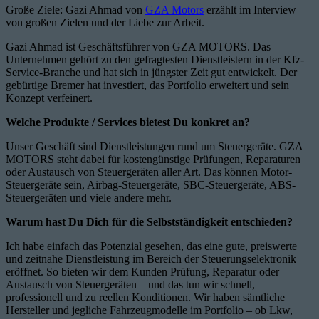
Große Ziele: Gazi Ahmad von
GZA Motors
erzählt im Interview
von großen Zielen und der Liebe zur Arbeit.
Gazi Ahmad ist Geschäftsführer von GZA MOTORS. Das
Unternehmen gehört zu den gefragtesten Dienstleistern in der Kfz-
Service-Branche und hat sich in jüngster Zeit gut entwickelt. Der
gebürtige Bremer hat investiert, das Portfolio erweitert und sein
Konzept verfeinert.
Welche Produkte / Services bietest Du konkret an?
Unser Geschäft sind Dienstleistungen rund um Steuergeräte. GZA
MOTORS steht dabei für kostengünstige Prüfungen, Reparaturen
oder Austausch von Steuergeräten aller Art. Das können Motor-
Steuergeräte sein, Airbag-Steuergeräte, SBC-Steuergeräte, ABS-
Steuergeräten und viele andere mehr.
Warum hast Du Dich für die Selbstständigkeit entschieden?
Ich habe einfach das Potenzial gesehen, das eine gute, preiswerte
und zeitnahe Dienstleistung im Bereich der Steuerungselektronik
eröffnet. So bieten wir dem Kunden Prüfung, Reparatur oder
Austausch von Steuergeräten – und das tun wir schnell,
professionell und zu reellen Konditionen. Wir haben sämtliche
Hersteller und jegliche Fahrzeugmodelle im Portfolio – ob Lkw,