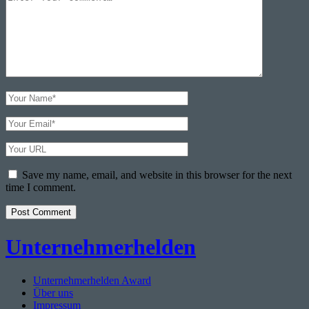
Comment
Your
Name
Your
Email
Your
Website
URL
Save my name, email, and website in this browser for the next
time I comment.
Unternehmerhelden
Unternehmerhelden Award
Über uns
Impressum