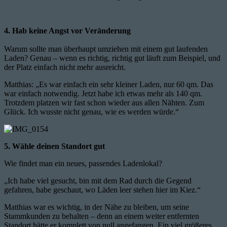
4. Hab keine Angst vor Veränderung
Warum sollte man überhaupt umziehen mit einem gut laufenden
Laden? Genau – wenn es richtig, richtig gut läuft zum Beispiel, und
der Platz einfach nicht mehr ausreicht.
Matthias: „Es war einfach ein sehr kleiner Laden, nur 60 qm. Das
war einfach notwendig. Jetzt habe ich etwas mehr als 140 qm.
Trotzdem platzen wir fast schon wieder aus allen Nähten. Zum
Glück. Ich wusste nicht genau, wie es werden würde.“
5. Wähle deinen Standort gut
Wie findet man ein neues, passendes Ladenlokal?
„Ich habe viel gesucht, bin mit dem Rad durch die Gegend
gefahren, habe geschaut, wo Läden leer stehen hier im Kiez.“
Matthias war es wichtig, in der Nähe zu bleiben, um seine
Stammkunden zu behalten – denn an einem weiter entfernten
Standort hätte er komplett von null angefangen. Ein viel größeres