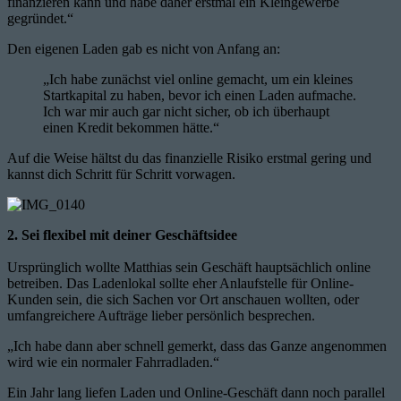
finanzieren kann und habe daher erstmal ein Kleingewerbe
gegründet.“
Den eigenen Laden gab es nicht von Anfang an:
„Ich habe zunächst viel online gemacht, um ein kleines
Startkapital zu haben, bevor ich einen Laden aufmache.
Ich war mir auch gar nicht sicher, ob ich überhaupt
einen Kredit bekommen hätte.“
Auf die Weise hältst du das finanzielle Risiko erstmal gering und
kannst dich Schritt für Schritt vorwagen.
2. Sei flexibel mit deiner Geschäftsidee
Ursprünglich wollte Matthias sein Geschäft hauptsächlich online
betreiben. Das Ladenlokal sollte eher Anlaufstelle für Online-
Kunden sein, die sich Sachen vor Ort anschauen wollten, oder
umfangreichere Aufträge lieber persönlich besprechen.
„Ich habe dann aber schnell gemerkt, dass das Ganze angenommen
wird wie ein normaler Fahrradladen.“
Ein Jahr lang liefen Laden und Online-Geschäft dann noch parallel