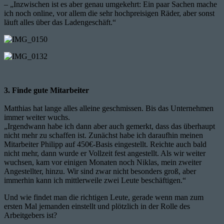
– „Inzwischen ist es aber genau umgekehrt: Ein paar Sachen mache
ich noch online, vor allem die sehr hochpreisigen Räder, aber sonst
läuft alles über das Ladengeschäft.“
3. Finde gute Mitarbeiter
Matthias hat lange alles alleine geschmissen. Bis das Unternehmen
immer weiter wuchs.
„Irgendwann habe ich dann aber auch gemerkt, dass das überhaupt
nicht mehr zu schaffen ist. Zunächst habe ich daraufhin meinen
Mitarbeiter Philipp auf 450€-Basis eingestellt. Reichte auch bald
nicht mehr, dann wurde er Vollzeit fest angestellt. Als wir weiter
wuchsen, kam vor einigen Monaten noch Niklas, mein zweiter
Angestellter, hinzu. Wir sind zwar nicht besonders groß, aber
immerhin kann ich mittlerweile zwei Leute beschäftigen.“
Und wie findet man die richtigen Leute, gerade wenn man zum
ersten Mal jemanden einstellt und plötzlich in der Rolle des
Arbeitgebers ist?