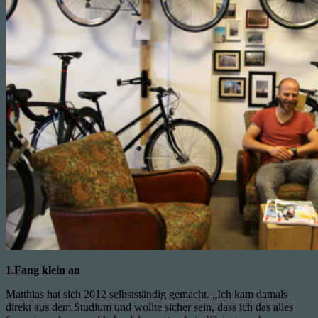
1.Fang klein an
Matthias hat sich 2012 selbstständig gemacht. „Ich kam damals
direkt aus dem Studium und wollte sicher sein, dass ich das alles