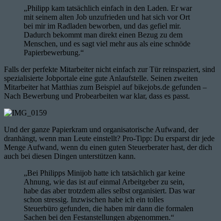
„Philipp kam tatsächlich einfach in den Laden. Er war
mit seinem alten Job unzufrieden und hat sich vor Ort
bei mir im Radladen beworben, und das gefiel mir.
Dadurch bekommt man direkt einen Bezug zu dem
Menschen, und es sagt viel mehr aus als eine schnöde
Papierbewerbung.“
Falls der perfekte Mitarbeiter nicht einfach zur Tür reinspaziert, sind
spezialisierte Jobportale eine gute Anlaufstelle. Seinen zweiten
Mitarbeiter hat Matthias zum Beispiel auf bikejobs.de gefunden –
Nach Bewerbung und Probearbeiten war klar, dass es passt.
Und der ganze Papierkram und organisatorische Aufwand, der
dranhängt, wenn man Leute einstellt? Pro-Tipp: Du ersparst dir jede
Menge Aufwand, wenn du einen guten Steuerberater hast, der dich
auch bei diesen Dingen unterstützen kann.
„Bei Philipps Minijob hatte ich tatsächlich gar keine
Ahnung, wie das ist auf einmal Arbeitgeber zu sein,
habe das aber trotzdem alles selbst organisiert. Das war
schon stressig. Inzwischen habe ich ein tolles
Steuerbüro gefunden, die haben mir dann die formalen
Sachen bei den Festanstellungen abgenommen.“