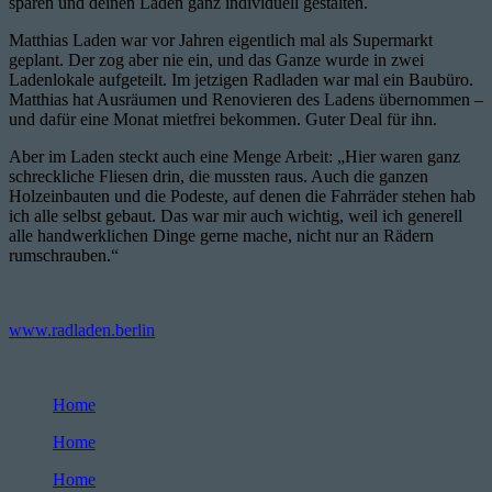
sparen und deinen Laden ganz individuell gestalten.
Matthias Laden war vor Jahren eigentlich mal als Supermarkt
geplant. Der zog aber nie ein, und das Ganze wurde in zwei
Ladenlokale aufgeteilt. Im jetzigen Radladen war mal ein Baubüro.
Matthias hat Ausräumen und Renovieren des Ladens übernommen –
und dafür eine Monat mietfrei bekommen. Guter Deal für ihn.
Aber im Laden steckt auch eine Menge Arbeit: „Hier waren ganz
schreckliche Fliesen drin, die mussten raus. Auch die ganzen
Holzeinbauten und die Podeste, auf denen die Fahrräder stehen hab
ich alle selbst gebaut. Das war mir auch wichtig, weil ich generell
alle handwerklichen Dinge gerne mache, nicht nur an Rädern
rumschrauben.“
www.radladen.berlin
Home
Home
Home