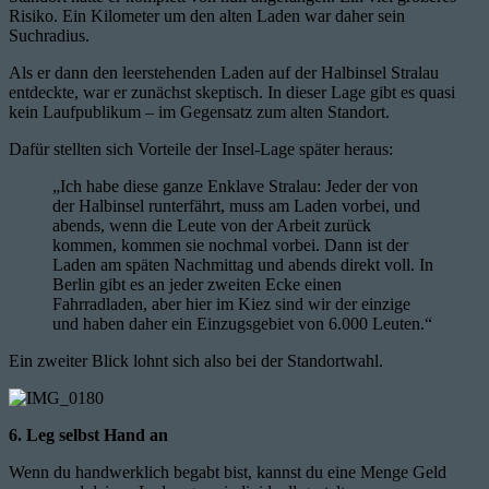
Risiko. Ein Kilometer um den alten Laden war daher sein
Suchradius.
Als er dann den leerstehenden Laden auf der Halbinsel Stralau
entdeckte, war er zunächst skeptisch. In dieser Lage gibt es quasi
kein Laufpublikum – im Gegensatz zum alten Standort.
Dafür stellten sich Vorteile der Insel-Lage später heraus:
„Ich habe diese ganze Enklave Stralau: Jeder der von
der Halbinsel runterfährt, muss am Laden vorbei, und
abends, wenn die Leute von der Arbeit zurück
kommen, kommen sie nochmal vorbei. Dann ist der
Laden am späten Nachmittag und abends direkt voll. In
Berlin gibt es an jeder zweiten Ecke einen
Fahrradladen, aber hier im Kiez sind wir der einzige
und haben daher ein Einzugsgebiet von 6.000 Leuten.“
Ein zweiter Blick lohnt sich also bei der Standortwahl.
6. Leg selbst Hand an
Wenn du handwerklich begabt bist, kannst du eine Menge Geld