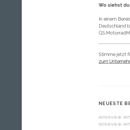
Wo siehst du
In einem Berei
Deutschland 
GS:MotorradM
Stimme jetzt f
zum Unterneh
NEUESTE B
INTERVIEW MI
INTERVIEW MI