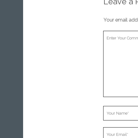
Leave a 
Your email addr
Your
Comment
Your
Name
Your