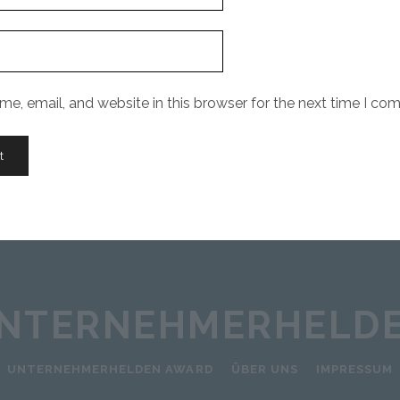
e, email, and website in this browser for the next time I co
NTERNEHMERHELD
UNTERNEHMERHELDEN AWARD
ÜBER UNS
IMPRESSUM