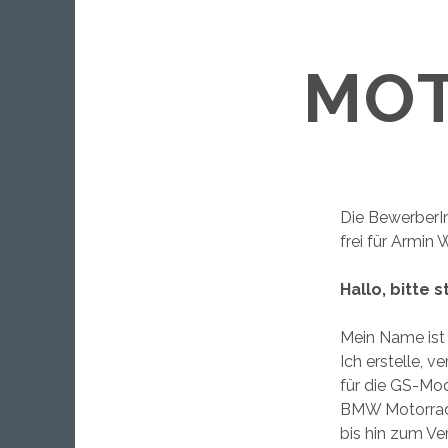
MO
Die BewerberI
frei für Armin 
Hallo, bitte 
Mein Name ist 
Ich erstelle, 
für die GS-Mo
BMW Motorrad. 
bis hin zum Ver