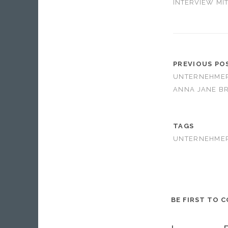
INTERVIEW MI
PREVIOUS PO
UNTERNEHME
ANNA JANE B
TAGS
UNTERNEHME
BE FIRST TO 