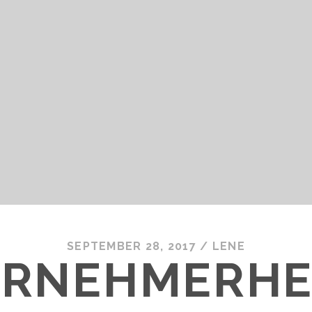
SEPTEMBER 28, 2017
/
LENE
ERNEHMERHE