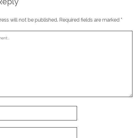
Reply
ess will not be published.
Required fields are marked
*