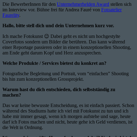
Die BewerberInnen für den
Unternehmerhelden Award
stellen sich
im Interview vor. Bühne frei für Andrea Fauré von
Fotoatelier
Faurelity
.
Hallo, bitte stell dich und dein Unternehmen kurz vor.
Ich mache Fotokunst 😉 Dabei geht es nicht um hochgestylte
Coverfotos sondern um Bilder die berühren. Das kann während
einer Reportage passieren oder in einem konzeptionellen Shooting,
am Ende geht darum Kopf und Herz anzusprechen.
Welche Produkte / Services bietest du konkret an?
Fotografische Begleitung und Portrait, vom “einfachen” Shooting
bis hin zum konzeptionellen Grossprojekt.
Warum hast du dich entschieden, dich selbstständig zu
machen?
Das war keine bewusste Entscheidung, es ist einfach passiert. Schon
während des Studiums hatte ich viel mit Fotokunst zu tun und ich
habe mir immer gesagt, wenn ich morgen aufstehe und sage, heute
darf ich Fotos machen und nicht, heute gehe ich Geld verdienen, ist
die Welt in Ordnung.