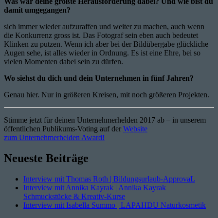
Was war deine größte Herausforderung dabei? Und wie bist du
damit umgegangen?
sich immer wieder aufzuraffen und weiter zu machen, auch wenn
die Konkurrenz gross ist. Das Fotograf sein eben auch bedeutet
Klinken zu putzen. Wenn ich aber bei der Bildübergabe glückliche
Augen sehe, ist alles wieder in Ordnung. Es ist eine Ehre, bei so
vielen Momenten dabei sein zu dürfen.
Wo siehst du dich und dein Unternehmen in fünf Jahren?
Genau hier. Nur in größeren Kreisen, mit noch größeren Projekten.
Stimme jetzt für deinen Unternehmerhelden 2017 ab – in unserem
öffentlichen Publikums-Voting auf der
Website
zum Unternehmerhelden Award!
Neueste Beiträge
Interview mit Thomas Roth | Bildungsurlaub-ApprovaL
Interview mit Annika Kayrak | Annika Kayrak
Schmuckstücke & Kreativ-Kurse
Interview mit Isabella Summo | LAPAHDU Naturkosmetik