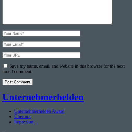
Your
Name
Your
Email
Your
Website
URL
Save my name, email, and website in this browser for the next
time I comment.
Unternehmerhelden
Unternehmerhelden Award
Über uns
Impressum