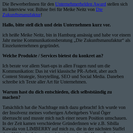
Die BewerberInnen für den
Unternehmerhelden Award
stellen sich
im Interview vor. Bühne frei für Meike Neitz von
Die
Zukunftsmanufaktur
!
Hallo, bitte stell dich und dein Unternehmen kurz vor.
ich heiße Meike Neitz, bin in Hamburg ansässig und habe vor einem
Jahr meine Kommunikationsberatung „Die Zukunftsmanufaktur“ als
Einzelunternehmen gegründet.
Welche Produkte / Services bietest du konkret an?
Ich berate vor allem Start-ups in allen Fragen rund um die
Kommunikation: Das ist viel klassische PR-Arbeit, aber auch
Content Strategie, Storytelling, SEO und Social Media. Daneben
schreibe ich Texte aller Art für Unternehmen.
Warum hast du dich entschieden, dich selbstständig zu
machen?
Tatsächlich hat die Nachfrage mich dazu gebracht! Ich wurde von
der Insolvenz meines vorherigen Arbeitgebers Vural Öger
überrascht und musste mich nach einer neuen Position umschauen.
In der Zeit kamen verschiedene GründerInnen wie z.B. Sibilla
Kawala von LIMBERRY auf mich zu, die in der nächsten Staffel