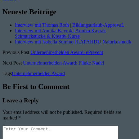
Neueste Beiträge
Interview mit Thomas Roth | Bildungsurlaub-ApprovaL
Interview mit Annika Kayrak | Annika Kayrak
Schmuckstücke & Kreativ-Kurse
Interview mit Isabella Summo | LAPAHDU Naturkosmetik
Previous Post
Unternehmerhelden Award: ePrevent
Next Post
Unternehmerhelden Award: Flinke Nadel
Tags
Unternehmerhelden Award
Be First to Comment
Leave a Reply
Your email address will not be published.
Required fields are
marked
*
Your
Comment