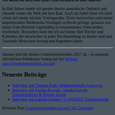
In fünf Jahren radele ich gerade durchs australische Outback und
erkunde weiter die Welt mit dem Rad. Auch im Sattel freue ich mich
schon auf meine nächste Vortragsreihe. Denn inzwischen sind meine
inspirierenden Multimedia-Vorträgen weltweit gefragt, genauso wie
meine Foto-Berichte regelmäßig in renommierten Zeitschriften
erscheinen. Besonders stolz bin ich auf meine fünf Bücher und
Kalender, die inzwischen in jeder Buchhandlung zu finden sind und
Tausende Menschen bewegt und begeistert haben.
Stimme jetzt für deinen Unternehmerhelden 2017 ab – in unserem
öffentlichen Publikums-Voting auf der
Website
zum Unternehmerhelden Award!
Neueste Beiträge
Interview mit Thomas Roth | Bildungsurlaub-ApprovaL
Interview mit Annika Kayrak | Annika Kayrak
Schmuckstücke & Kreativ-Kurse
Interview mit Isabella Summo | LAPAHDU Naturkosmetik
Previous Post
Unternehmerhelden Award: SK Coaching