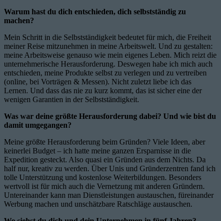
Warum hast du dich entschieden, dich selbstständig zu
machen?
Mein Schritt in die Selbstständigkeit bedeutet für mich, die Freiheit
meiner Reise mitzunehmen in meine Arbeitswelt. Und zu gestalten:
meine Arbeitsweise genauso wie mein eigenes Leben. Mich reizt die
unternehmerische Herausforderung. Deswegen habe ich mich auch
entschieden, meine Produkte selbst zu verlegen und zu vertreiben
(online, bei Vorträgen & Messen). Nicht zuletzt liebe ich das
Lernen. Und dass das nie zu kurz kommt, das ist sicher eine der
wenigen Garantien in der Selbstständigkeit.
Was war deine größte Herausforderung dabei? Und wie bist du
damit umgegangen?
Meine größte Herausforderung beim Gründen? Viele Ideen, aber
keinerlei Budget – ich hatte meine ganzen Ersparnisse in die
Expedition gesteckt. Also quasi ein Gründen aus dem Nichts. Da
half nur, kreativ zu werden. Über Unis und Gründerzentren fand ich
tolle Unterstützung und kostenlose Weiterbildungen. Besonders
wertvoll ist für mich auch die Vernetzung mit anderen Gründern.
Untereinander kann man Dienstleistungen austauschen, füreinander
Werbung machen und unschätzbare Ratschläge austauschen.
Wo siehst du dich und dein Unternehmen in fünf Jahren?