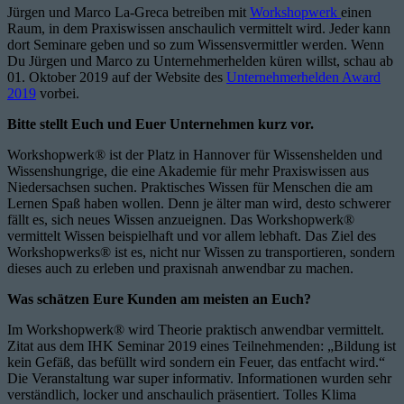
Jürgen und Marco La-Greca betreiben mit
Workshopwerk
einen
Raum, in dem Praxiswissen anschaulich vermittelt wird. Jeder kann
dort Seminare geben und so zum Wissensvermittler werden. Wenn
Du Jürgen und Marco zu Unternehmerhelden küren willst, schau ab
01. Oktober 2019 auf der Website des
Unternehmerhelden Award
2019
vorbei.
Bitte stellt Euch und Euer Unternehmen kurz vor.
Workshopwerk® ist der Platz in Hannover für Wissenshelden und
Wissenshungrige, die eine Akademie für mehr Praxiswissen aus
Niedersachsen suchen. Praktisches Wissen für Menschen die am
Lernen Spaß haben wollen. Denn je älter man wird, desto schwerer
fällt es, sich neues Wissen anzueignen. Das Workshopwerk®
vermittelt Wissen beispielhaft und vor allem lebhaft. Das Ziel des
Workshopwerks® ist es, nicht nur Wissen zu transportieren, sondern
dieses auch zu erleben und praxisnah anwendbar zu machen.
Was schätzen Eure Kunden am meisten an Euch?
Im Workshopwerk® wird Theorie praktisch anwendbar vermittelt.
Zitat aus dem IHK Seminar 2019 eines Teilnehmenden: „Bildung ist
kein Gefäß, das befüllt wird sondern ein Feuer, das entfacht wird.“
Die Veranstaltung war super informativ. Informationen wurden sehr
verständlich, locker und anschaulich präsentiert. Tolles Klima