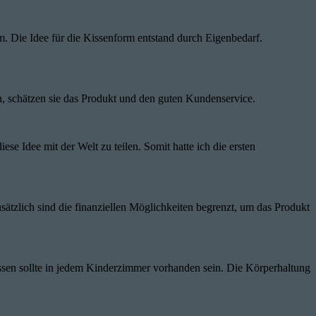
m. Die Idee für die Kissenform entstand durch Eigenbedarf.
, schätzen sie das Produkt und den guten Kundenservice.
se Idee mit der Welt zu teilen. Somit hatte ich die ersten
ätzlich sind die finanziellen Möglichkeiten begrenzt, um das Produkt
issen sollte in jedem Kinderzimmer vorhanden sein. Die Körperhaltung