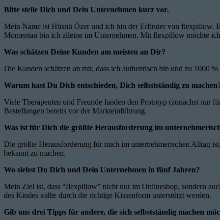
Bitte stelle Dich und Dein Unternehmen kurz vor.
Mein Name ist Hüsnü Özer und ich bin der Erfinder von flexpillow. Es
Momentan bin ich alleine im Unternehmen. Mit flexpillow möchte ich
Was schätzen Deine Kunden am meisten an Dir?
Die Kunden schätzen an mir, dass ich authentisch bin und zu 1000 
Warum hast Du Dich entschieden, Dich selbstständig zu machen
Viele Therapeuten und Freunde fanden den Prototyp (zunächst nur für d
Bestellungen bereits vor der Markteinführung.
Was ist für Dich die größte Herausforderung im unternehmerisch
Die größte Herausforderung für mich im unternehmerischen Alltag ist
bekannt zu machen.
Wo siehst Du Dich und Dein Unternehmen in fünf Jahren?
Mein Ziel ist, dass “flexpillow” nicht nur im Onlineshop, sondern a
des Kindes sollte durch die richtige Kissenform unterstützt werden.
Gib uns drei Tipps für andere, die sich selbstständig machen mö