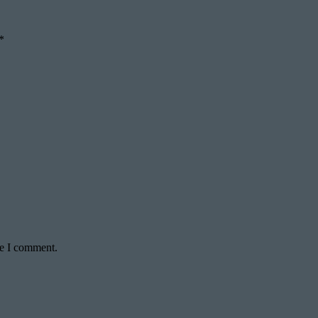
*
me I comment.