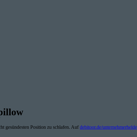
pillow
Sicht gesündesten Position zu schlafen. Auf
debitoor.de/unternehmerheld