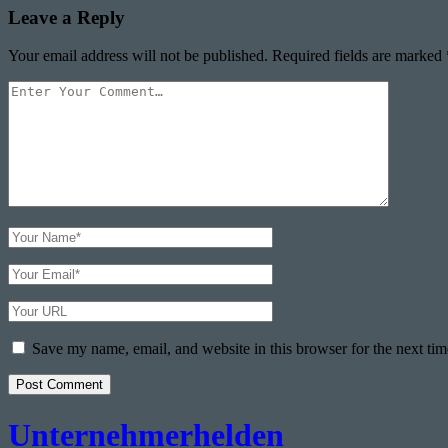
Leave a Reply
Your email address will not be published.
Required fields are marked
Your
Comment
Your
Name
Your
Email
Your
Website
URL
Save my name, email, and website in this browser for the next ti
Unternehmerhelden